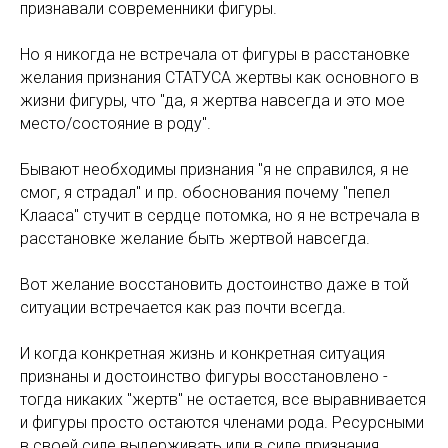
признавали современники фигуры.
Но я никогда не встречала от фигуры в расстановке
желания признания СТАТУСА жертвы как основного в
жизни фигуры, что "да, я жертва навсегда и это мое
место/состояние в роду".
Бывают необходимы признания "я не справился, я не
смог, я страдал" и пр. обоснования почему "пепел
Клааса" стучит в сердце потомка, но я не встречала в
расстановке желание быть жертвой навсегда.
Вот желание восстановить достоинство даже в той
ситуации встречается как раз почти всегда.
И когда конкретная жизнь и конкретная ситуация
признаны и достоинство фигуры восстановлено -
тогда никаких "жертв" не остается, все выравнивается
и фигуры просто остаются членами рода. Ресурсными
в своей силе выдерживать или в силе признания