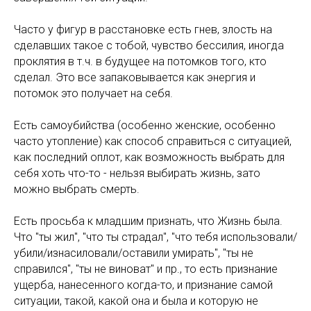
Часто у фигур в расстановке есть гнев, злость на
сделавших такое с тобой, чувство бессилия, иногда
проклятия в т.ч. в будущее на потомков того, кто
сделал. Это все запаковывается как энергия и
потомок это получает на себя.
Есть самоубийства (особенно женские, особенно
часто утопление) как способ справиться с ситуацией,
как последний оплот, как возможность выбрать для
себя хоть что-то - нельзя выбирать жизнь, зато
можно выбрать смерть.
Есть просьба к младшим признать, что Жизнь была.
Что "ты жил", "что ты страдал", "что тебя использовали/
убили/изнасиловали/оставили умирать", "ты не
справился", "ты не виноват" и пр., то есть признание
ущерба, нанесенного когда-то, и признание самой
ситуации, такой, какой она и была и которую не