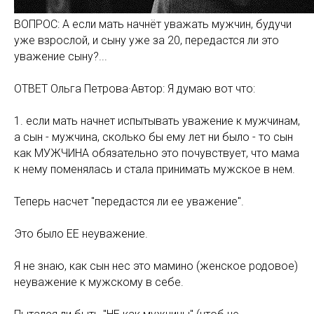
ВОПРОС: А если мать начнёт уважать мужчин, будучи
уже взрослой, и сыну уже за 20, передастся ли это
уважение сыну?...
ОТВЕТ Ольга Петрова·Автор: Я думаю вот что:
1. если мать начнет испытывать уважение к мужчинам,
а сын - мужчина, сколько бы ему лет ни было - то сын
как МУЖЧИНА обязательно это почувствует, что мама
к нему поменялась и стала принимать мужское в нем.
Теперь насчет "передастся ли ее уважение".
Это было ЕЕ неуважение.
Я не знаю, как сын нес это мамино (женское родовое)
неуважение к мужскому в себе.