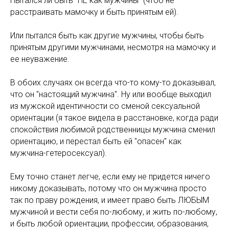
Пытался ли быть "НЕ как мужчины" (чтоб не
расстраивать мамочку и быть принятым ей).
Или пытался быть как другие мужчины, чтобы быть
принятым другими мужчинами, несмотря на мамочку и
ее неуважение.
В обоих случаях он всегда что-то кому-то доказывал,
что он "настоящий мужчина". Ну или вообще выходил
из мужской идентичности со сменой сексуальной
ориентации (я такое видела в расстановке, когда ради
спокойствия любимой родственницы мужчина сменил
ориентацию, и перестал быть ей "опасен" как
мужчина-гетеросексуал).
Ему точно станет легче, если ему не придется ничего
никому доказывать, потому что он мужчина просто
так по праву рождения, и имеет право быть ЛЮБЫМ
мужчиной и вести себя по-любому, и жить по-любому,
и быть любой ориентации, профессии, образования,