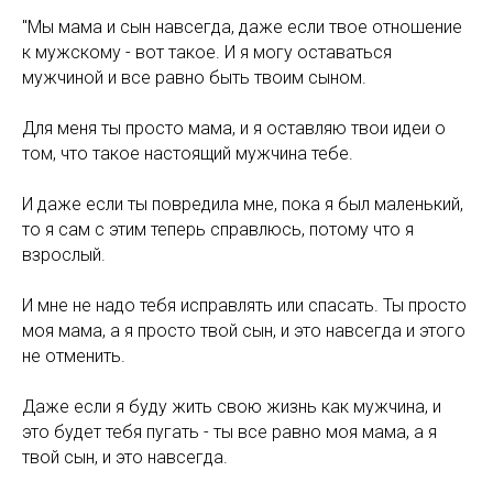
"Мы мама и сын навсегда, даже если твое отношение
к мужскому - вот такое. И я могу оставаться
мужчиной и все равно быть твоим сыном.
Для меня ты просто мама, и я оставляю твои идеи о
том, что такое настоящий мужчина тебе.
И даже если ты повредила мне, пока я был маленький,
то я сам с этим теперь справлюсь, потому что я
взрослый.
И мне не надо тебя исправлять или спасать. Ты просто
моя мама, а я просто твой сын, и это навсегда и этого
не отменить.
Даже если я буду жить свою жизнь как мужчина, и
это будет тебя пугать - ты все равно моя мама, а я
твой сын, и это навсегда.