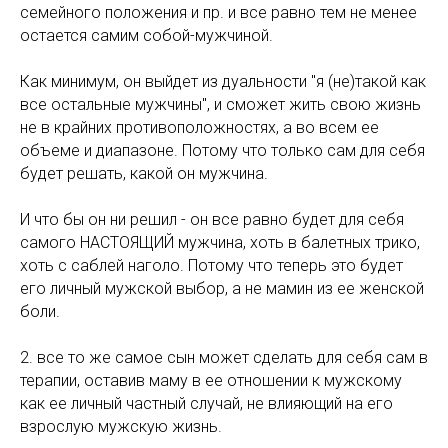
семейного положения и пр. и все равно тем не менее
остается самим собой-мужчиной.
Как минимум, он выйдет из дуальности "я (не)такой как
все остальные мужчины", и сможет жить свою жизнь
не в крайних противоположностях, а во всем ее
объеме и диапазоне. Потому что только сам для себя
будет решать, какой он мужчина.
И что бы он ни решил - он все равно будет для себя
самого НАСТОЯЩИЙ мужчина, хоть в балетных трико,
хоть с саблей наголо. Потому что теперь это будет
его личный мужской выбор, а не мамин из ее женской
боли.
2. все то же самое сын может сделать для себя сам в
терапии, оставив маму в ее отношении к мужскому
как ее личный частный случай, не влияющий на его
взрослую мужскую жизнь.