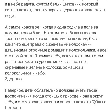
и в небе радуга, кругом белый шиповник, который
сильно пахнет, трава мокрая и церковь отражается в
воде.
А самое красивое - когда я одна ходила в поле за
домом, в свои 6 лет. На этом поле была высокая
трава тимофеевка с колосками-шишечками, была
какая-то еще трава с сиреневыми колосками-
шишечками, огромные ромашки и колокольчики, и все
это в мой рост. Я помню себя, как я стою там в этом
разнотравье, и на уровне моих глаз солнце,
сиреневые и зеленые колоски, ромашки и
колокольчики, и небо.
Здорово.
Наверное, дети обязательно должны иметь такие
воспоминания, когда стоишь с природе и она вокруг
тебя, и это ужасно красиво и хорошо пахнет. (С)Ольга
Петрова