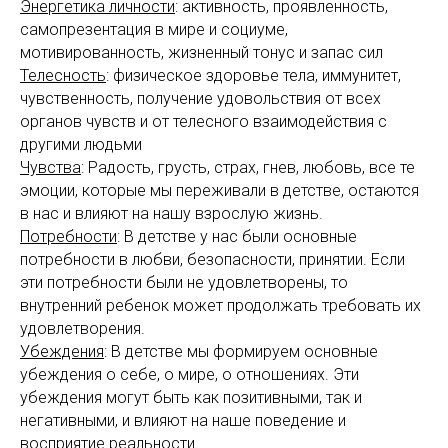
Энергетика личности
: активность, проявленность,
самопрезентация в мире и социуме,
мотивированность, жизненный тонус и запас сил
Телесность
: физическое здоровье тела, иммунитет,
чувственность, получение удовольствия от всех
органов чувств и от телесного взаимодействия с
другими людьми
Чувства
: Радость, грусть, страх, гнев, любовь, все те
эмоции, которые мы переживали в детстве, остаются
в нас и влияют на нашу взрослую жизнь.
Потребности
: В детстве у нас были основные
потребности в любви, безопасности, принятии. Если
эти потребности были не удовлетворены, то
внутренний ребенок может продолжать требовать их
удовлетворения.
Убеждения
: В детстве мы формируем основные
убеждения о себе, о мире, о отношениях. Эти
убеждения могут быть как позитивными, так и
негативными, и влияют на наше поведение и
восприятие реальности.