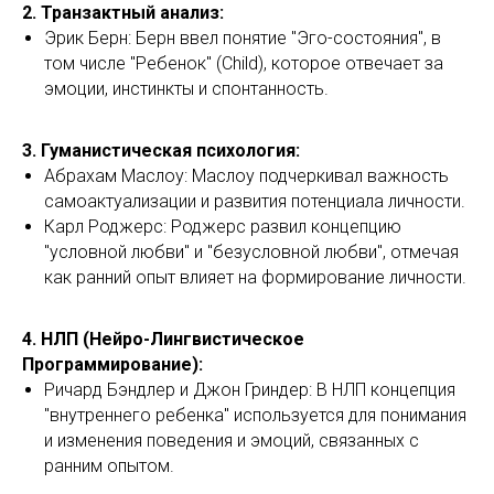
2. Транзактный анализ:
Эрик Берн: Берн ввел понятие "Эго-состояния", в
том числе "Ребенок" (Child), которое отвечает за
эмоции, инстинкты и спонтанность.
3. Гуманистическая психология:
Абрахам Маслоу: Маслоу подчеркивал важность
самоактуализации и развития потенциала личности.
Карл Роджерс: Роджерс развил концепцию
"условной любви" и "безусловной любви", отмечая
как ранний опыт влияет на формирование личности.
4. НЛП (Нейро-Лингвистическое
Программирование):
Ричард Бэндлер и Джон Гриндер: В НЛП концепция
"внутреннего ребенка" используется для понимания
и изменения поведения и эмоций, связанных с
ранним опытом.