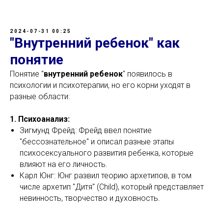
2024-07-31 00:25
"Внутренний ребенок" как
понятие
Понятие "
внутренний ребенок
" появилось в
психологии и психотерапии, но его корни уходят в
разные области:
1. Психоанализ:
Зигмунд Фрейд: Фрейд ввел понятие
"бессознательное" и описал разные этапы
психосексуального развития ребенка, которые
влияют на его личность.
Карл Юнг: Юнг развил теорию архетипов, в том
числе архетип "Дитя" (Child), который представляет
невинность, творчество и духовность.