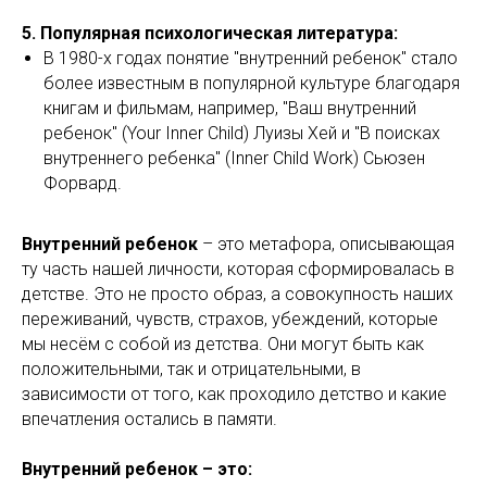
5. Популярная психологическая литература:
В 1980-х годах понятие "внутренний ребенок" стало
более известным в популярной культуре благодаря
книгам и фильмам, например, "Ваш внутренний
ребенок" (Your Inner Child) Луизы Хей и "В поисках
внутреннего ребенка" (Inner Child Work) Сьюзен
Форвард.
Внутренний ребенок
– это метафора, описывающая
ту часть нашей личности, которая сформировалась в
детстве. Это не просто образ, а совокупность наших
переживаний, чувств, страхов, убеждений, которые
мы несём с собой из детства. Они могут быть как
положительными, так и отрицательными, в
зависимости от того, как проходило детство и какие
впечатления остались в памяти.
Внутренний ребенок – это: