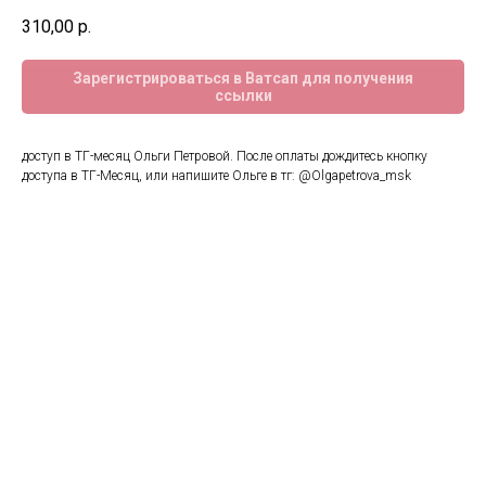
310,00
р.
Зарегистрироваться в Ватсап для получения
ссылки
доступ в ТГ-месяц Ольги Петровой. После оплаты дождитесь кнопку
доступа в ТГ-Месяц, или напишите Ольге в тг: @Olgapetrova_msk