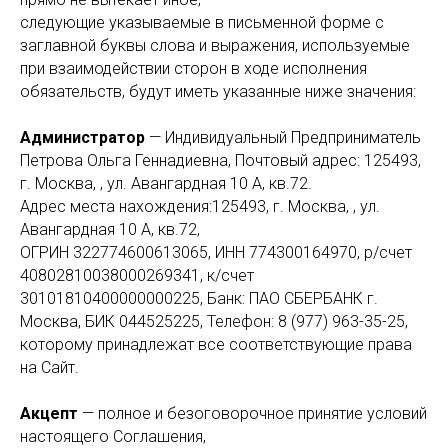
следующие указываемые в письменной форме с
заглавной буквы слова и выражения, используемые
при взаимодействии сторон в ходе исполнения
обязательств, будут иметь указанные ниже значения:
Администратор
— Индивидуальный Предприниматель
Петрова Ольга Геннадиевна, Почтовый адрес: 125493,
г. Москва, , ул. Авангардная 10 А, кв.72.
Адрес места нахождения:125493, г. Москва, , ул.
Авангардная 10 А, кв.72,
ОГРИН 322774600613065, ИНН 774300164970, р/счет
40802810038000269341, к/счет
30101810400000000225, Банк: ПАО СБЕРБАНК г.
Москва, БИК 044525225, Телефон: 8 (977) 963-35-25,
которому принадлежат все соответствующие права
на Сайт.
Акцепт
— полное и безоговорочное принятие условий
настоящего Соглашения,