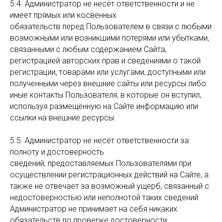
5.4. Администратор не несёт ответственности и не
имеет прямых или косвенных
обязательств перед Пользователем в связи с любыми
возможными или возникшими потерями или убытками,
связанными с любым содержанием Сайта,
регистрацией авторских прав и сведениями о такой
регистрации, товарами или услугами, доступными или
полученными через внешние сайты или ресурсы либо
иные контакты Пользователя, в которые он вступил,
используя размещённую на Сайте информацию или
ссылки на внешние ресурсы.
5.5. Администратор не несёт ответственности за
полноту и достоверность
сведений, предоставляемых Пользователями при
осуществлении регистрационных действий на Сайте, а
также не отвечает за возможный ущерб, связанный с
недостоверностью или неполнотой таких сведений.
Администратор не принимает на себя никаких
обязательств по проверке достоверности