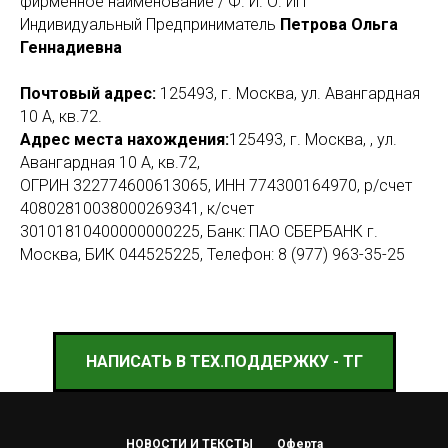
фирменное наименование / Ф. И. О. ИП
Индивидуальный Предприниматель
Петрова Ольга
Геннадиевна
Почтовый адрес:
125493, г. Москва, ул. Авангардная
10 А, кв.72.
Адрес места нахождения:
125493, г. Москва, , ул.
Авангардная 10 А, кв.72,
ОГРИН 322774600613065, ИНН 774300164970, р/счет
40802810038000269341, к/счет
30101810400000000225, Банк: ПАО СБЕРБАНК г.
Москва, БИК 044525225, Телефон: 8 (977) 963-35-25
НАПИСАТЬ В ТЕХ.ПОДДЕРЖКУ - ТГ
НОВОСТИ И ТЕКСТЫ
Оферта